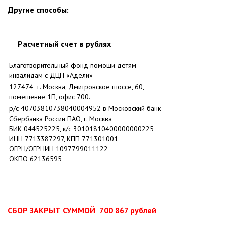
Другие способы:
Расчетный счет в рублях
Благотворительный фонд помощи детям-
инвалидам с ДЦП «Адели»
127474 г. Москва, Дмитровское шоссе, 60,
помещение 1П, офис 700.
р/с 40703810738040004952 в Московский банк
Сбербанка России ПАО, г. Москва
БИК 044525225, к/с 30101810400000000225
ИНН 7713387297, КПП 771301001
ОГРН/ОГРНИН 1097799011122
ОКПО 62136595
СБОР ЗАКРЫТ СУММОЙ 700 867 рублей