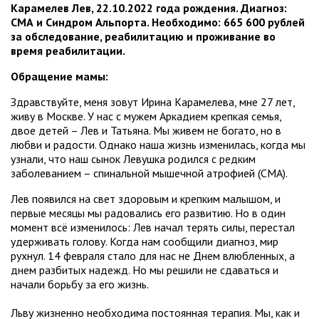
Карамелев Лев, 22.10.2022 года рождения. Диагноз:
СМА и Синдром Альпорта.
Необходимо: 665 600 рублей
за обследование, реабилитацию и проживание во
время реабилитации.
Обращение мамы:
Здравствуйте, меня зовут Ирина Карамелева, мне 27 лет,
живу в Москве. У нас с мужем Аркадием крепкая семья,
двое детей – Лев и Татьяна. Мы живем не богато, но в
любви и радости. Однако наша жизнь изменилась, когда мы
узнали, что наш сынок Левушка родился с редким
заболеванием – спинальной мышечной атрофией (СМА).
Лев появился на свет здоровым и крепким малышом, и
первые месяцы мы радовались его развитию. Но в один
момент всё изменилось: Лев начал терять силы, перестал
удерживать голову. Когда нам сообщили диагноз, мир
рухнул. 14 февраля стало для нас не Днем влюбленных, а
днем разбитых надежд. Но мы решили не сдаваться и
начали борьбу за его жизнь.
Льву жизненно необходима постоянная терапия. Мы, как и