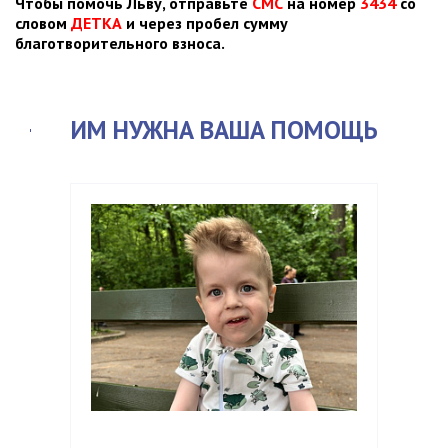
Чтобы помочь Льву, отправьте
СМС
на номер
3434
со
словом
ДЕТКА
и через пробел сумму
благотворительного взноса.
ИМ НУЖНА ВАША ПОМОЩЬ