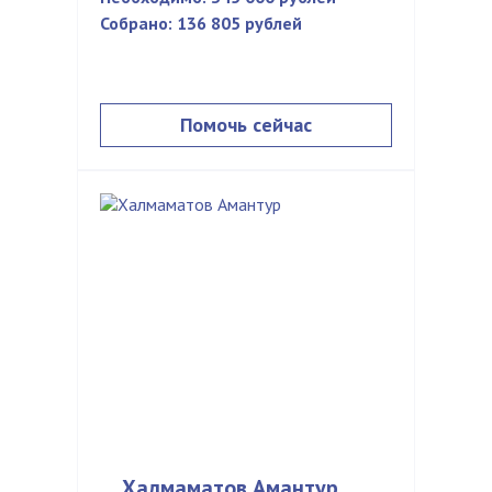
Собрано:
136 805 рублей
Помочь сейчас
Халмаматов Амантур