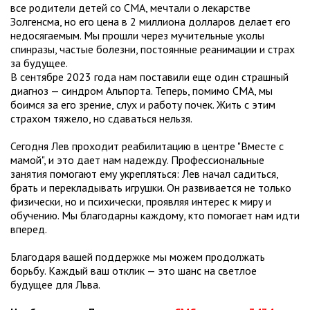
все родители детей со СМА, мечтали о лекарстве
Золгенсма, но его цена в 2 миллиона долларов делает его
недосягаемым. Мы прошли через мучительные уколы
спинразы, частые болезни, постоянные реанимации и страх
за будущее.
В сентябре 2023 года нам поставили еще один страшный
диагноз — синдром Альпорта. Теперь, помимо СМА, мы
боимся за его зрение, слух и работу почек. Жить с этим
страхом тяжело, но сдаваться нельзя.
Сегодня Лев проходит реабилитацию в центре "Вместе с
мамой", и это дает нам надежду. Профессиональные
занятия помогают ему укрепляться: Лев начал садиться,
брать и перекладывать игрушки. Он развивается не только
физически, но и психически, проявляя интерес к миру и
обучению. Мы благодарны каждому, кто помогает нам идти
вперед.
Благодаря вашей поддержке мы можем продолжать
борьбу. Каждый ваш отклик — это шанс на светлое
будущее для Льва.