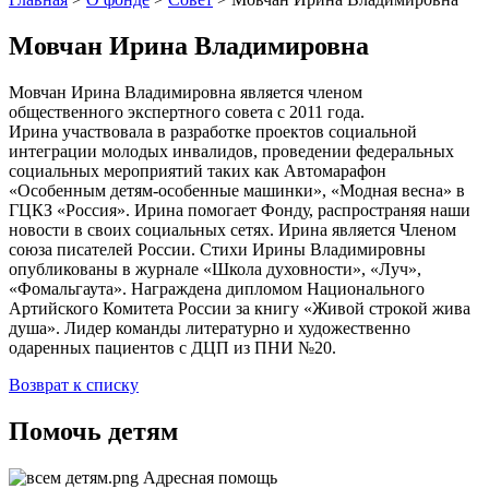
Мовчан Ирина Владимировна
Мовчан Ирина Владимировна является членом
общественного экспертного совета с 2011 года.
Ирина участвовала в разработке проектов социальной
интеграции молодых инвалидов, проведении федеральных
социальных мероприятий таких как Автомарафон
«Особенным детям-особенные машинки», «Модная весна» в
ГЦКЗ «Россия». Ирина помогает Фонду, распространяя наши
новости в своих социальных сетях. Ирина является Членом
союза писателей России. Стихи Ирины Владимировны
опубликованы в журнале «Школа духовности», «Луч»,
«Фомальгаута». Награждена дипломом Национального
Артийского Комитета России за книгу «Живой строкой жива
душа». Лидер команды литературно и художественно
одаренных пациентов с ДЦП из ПНИ №20.
Возврат к списку
Помочь детям
Адресная помощь