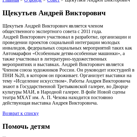
Щекутьев Андрей Викторович
Щекутьев Андрей Викторович является членом
общественного экспертного совета с 2011 года.
Андрей Викторович участвовал в разработке, организации и
проведении проектов социальной интеграции молодых
инвалидов, федеральных социальных мероприятий таких как
Автомарафон «Особенным детям-особенные машинки», а
также участвовал в литературно-художественных
мероприятиях и выставках. Андрей Викторович является
Членом союза художников России. Он руководит изостудией в
ПНИ №20, в котором он проживает. Организует выставки на
тему «Исцеление искусством». Работы Андрея Викторовича
знают в Государственной Третьяковской галерее, во Дворце
культуры МАИ, в Народной галерее. В фойе Новой сцены
театра МХАТ им. А. П. Чехова находится постоянно
действующая выставка Андрея Викторовича.
Возврат к списку
Помочь детям