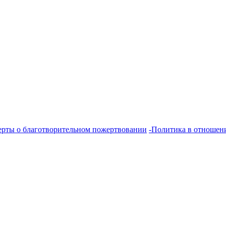
ерты о благотворительном пожертвовании
-Политика в отношен