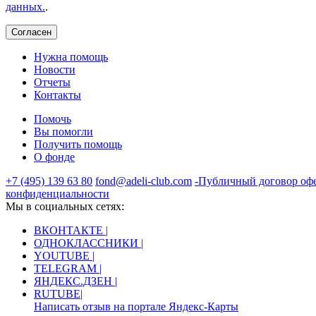
данных.
.
Согласен
Нужна помощь
Новости
Отчеты
Контакты
Помочь
Вы помогли
Получить помощь
О фонде
+7 (495) 139 63 80
fond@adeli-club.com
-Публичный договор оф
конфиденциальности
Мы в социальных сетях:
ВКОНТАКТЕ |
ОДНОКЛАССНИКИ |
YOUTUBE |
TELEGRAM |
ЯНДЕКС.ДЗЕН |
RUTUBE|
Написать отзыв на портале Яндекс-Карты