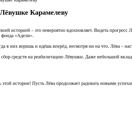
 Лёвушке Карамелеву
воей историей – это невероятно вдохновляет. Видеть прогресс Л
и фонда «Адели».
гда в них веришь и идёшь вперёд, несмотря ни на что. Лёва – на
т сбор средств на реабилитацию Лёвушки. Даже небольшой вклад 
ь этой истории! Пусть Лёва продолжает радовать новыми успехам