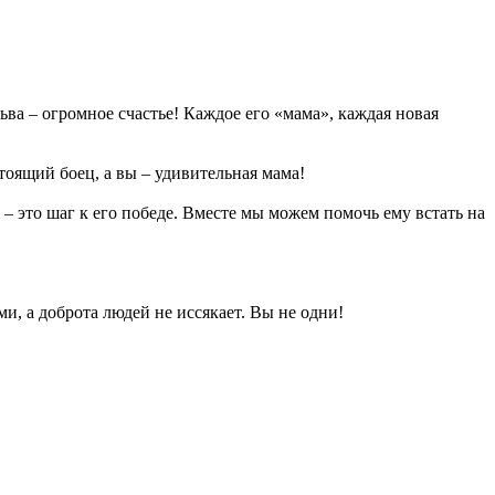
ьва – огромное счастье! Каждое его «мама», каждая новая
стоящий боец, а вы – удивительная мама!
– это шаг к его победе. Вместе мы можем помочь ему встать на
и, а доброта людей не иссякает. Вы не одни!