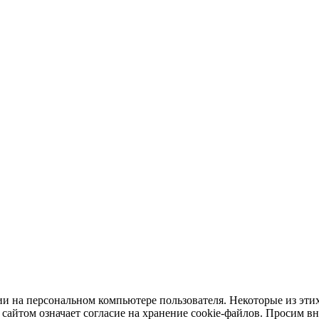
и на персональном компьютере пользователя. Некоторые из этих
сайтом означает согласие на хранение cookie-файлов. Просим в