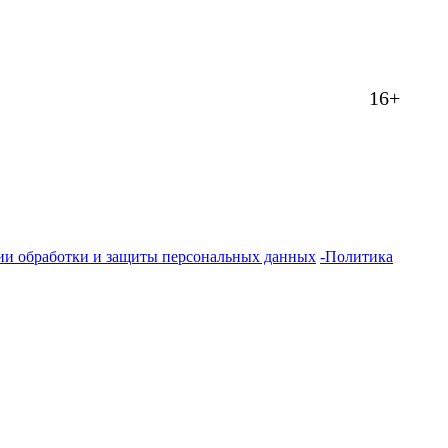
16+
ии обработки и защиты персональных данных
-Политика