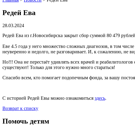
Редей Ева
28.03.2024
Редей Ева из г.Новосибирска закрыт сбор суммой
80 479 рубле
Еве 4.5 года у него множество сложных диагнозов, в том числе 
неуверенно и недолго, не разговаривает. И, к сожалению, не ви
Но!!! Она не перестаёт удивлять всех врачей и реабилитологов
существуют! Только для этого нужно много стараться!
Спасибо всем, кто помогает подопечным фонда, за вашу посто
С историей Редей Евы можно ознакомиться
здесь
.
Возврат к списку
Помочь детям