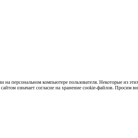
и на персональном компьютере пользователя. Некоторые из этих
сайтом означает согласие на хранение cookie-файлов. Просим в