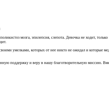
й
поликистоз мозга, эпилепсия, слепота. Девочка не ходит, только
дит.
 своими умелками, которых от нее никто не ожидал и которые мед
янную поддержку и веру в нашу благотворительную миссию. Вме