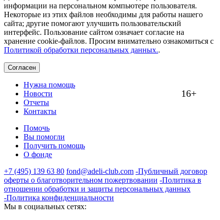
информации на персональном компьютере пользователя.
Некоторые из этих файлов необходимы для работы нашего
сайта; другие помогают улучшить пользовательский
интерфейс. Пользование сайтом означает согласие на
хранение cookie-файлов. Просим внимательно ознакомиться с
Политикой обработки персональных данных.
.
Согласен
Нужна помощь
16+
Новости
Отчеты
Контакты
Помочь
Вы помогли
Получить помощь
О фонде
+7 (495) 139 63 80
fond@adeli-club.com
-Публичный договор
оферты о благотворительном пожертвовании
-Политика в
отношении обработки и защиты персональных данных
-Политика конфиденциальности
Мы в социальных сетях: