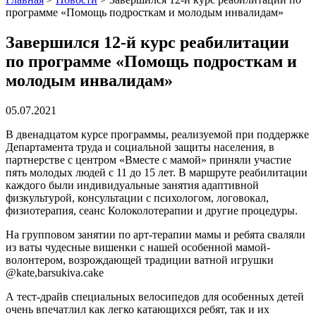
программе «Помощь подросткам и молодым инвалидам»
Завершился 12-й курс реабилитации
по программе «Помощь подросткам и
молодым инвалидам»
05.07.2021
В двенадцатом курсе программы, реализуемой при поддержке
Департамента труда и социальной защиты населения, в
партнерстве с центром «Вместе с мамой» приняли участие
пять молодых людей с 11 до 15 лет. В маршруте реабилитации
каждого были индивидуальные занятия адаптивной
физкультурой, консультации с психологом, логовокал,
физиотерапия, сеанс Колоколотерапии и другие процедуры.
На групповом занятии по арт-терапии мамы и ребята сваляли
из ваты чудесные вишенки с нашей особенной мамой-
волонтером, возрождающей традиции ватной игрушки
@kate,barsukiva.cake
А тест-драйв специальных велосипедов для особенных детей
очень впечатлил как легко катающихся ребят, так и их