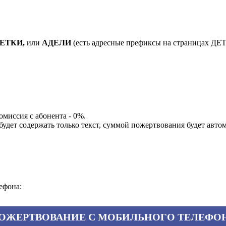
ЕТКИ,
или
АДЕЛИ
(есть адресные префиксы на страницах
миссия с абонента - 0%.
удет содержать только текст, суммой пожертвования будет автом
ефона:
ОЖЕРТВОВАНИЕ С МОБИЛЬНОГО ТЕЛЕФО