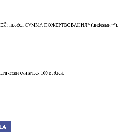
 ДЕТЕЙ) пробел СУММА ПОЖЕРТВОВАНИЯ* (цифрами**),
атически считаться 100 рублей.
НА