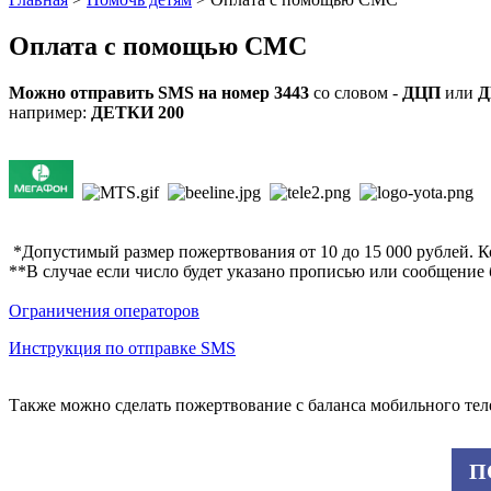
Оплата с помощью СМС
Можно о
тправи
ть
SMS на номер 3443
со словом -
ДЦП
или
Д
например:
ДЕТКИ 200
*Допустимый размер пожертвования от 10 до 15 000 рублей. Ко
**В случае если число будет указано прописью или сообщение б
Ограничения операторов
Инструкция по отправке SMS
Также можно сделать пожертвование с баланса мобильного тел
П