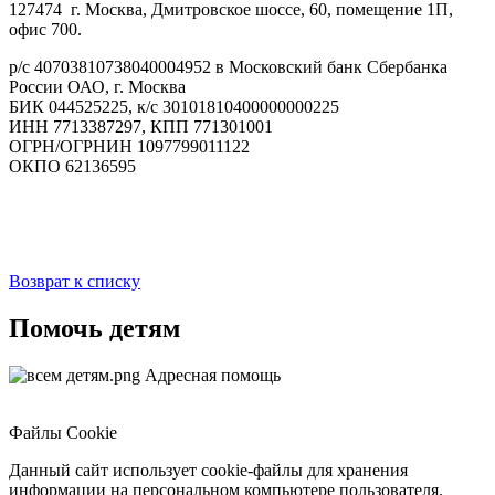
127474 г. Москва, Дмитровское шоссе, 60, помещение 1П,
офис 700.
р/с 40703810738040004952 в Московский банк Сбербанка
России ОАО, г. Москва
БИК 044525225, к/с 30101810400000000225
ИНН 7713387297, КПП 771301001
ОГРН/ОГРНИН 1097799011122
ОКПО 62136595
Возврат к списку
Помочь детям
Адресная помощь
Файлы Cookie
Данный сайт использует cookie-файлы для хранения
информации на персональном компьютере пользователя.