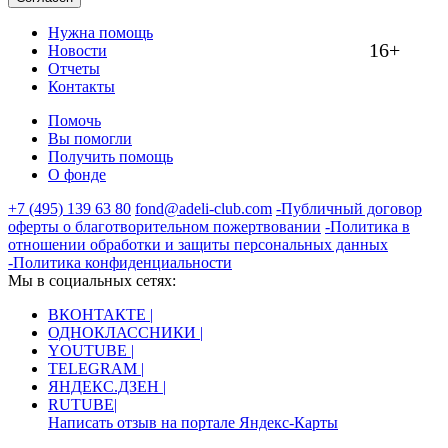
Нужна помощь
16+
Новости
Отчеты
Контакты
Помочь
Вы помогли
Получить помощь
О фонде
+7 (495) 139 63 80
fond@adeli-club.com
-Публичный договор
оферты о благотворительном пожертвовании
-Политика в
отношении обработки и защиты персональных данных
-Политика конфиденциальности
Мы в социальных сетях:
ВКОНТАКТЕ |
ОДНОКЛАССНИКИ |
YOUTUBE |
TELEGRAM |
ЯНДЕКС.ДЗЕН |
RUTUBE|
Написать отзыв на портале Яндекс-Карты