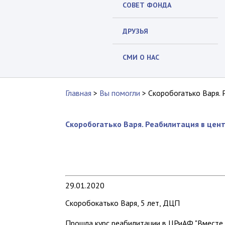
СОВЕТ ФОНДА
ДРУЗЬЯ
СМИ О НАС
Главная
>
Вы помогли
>
Скоробогатько Варя. 
Скоробогатько Варя. Реабилитация в цент
29.01.2020
Скоробокатько Варя, 5 лет, ДЦП
Прошла курс реабилитации в ЦРиАФ "Вместе с