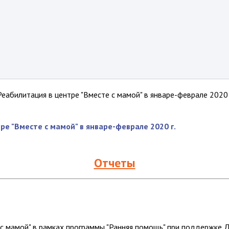
Реабилитация в центре "Вместе с мамой" в январе-феврале 2020 
ре "Вместе с мамой" в январе-феврале 2020 г.
Отчеты
 мамой" в рамках программы "Ранняя помощь" при поддержке ДС