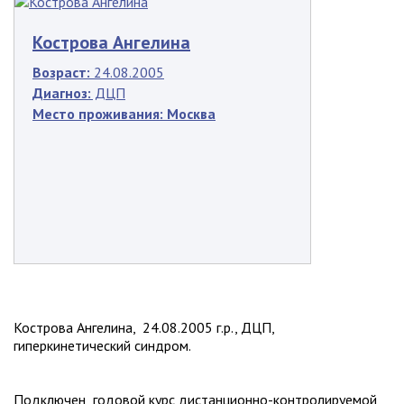
Кострова Ангелина
Возраст:
24.08.2005
Диагноз:
ДЦП
Место проживания:
Москва
Кострова Ангелина, 24.08.2005 г.р., ДЦП,
гиперкинетический синдром.
Подключен годовой курс дистанционно-контролируемой