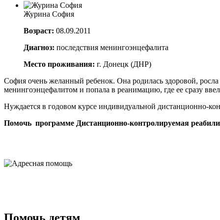
Журина София
Возраст:
08.09.2011
Диагноз:
последствия менингоэнцефалита
Место проживания:
г. Донецк (ДНР)
София очень желанный ребенок. Она родилась здоровой, росла 
менингоэнцефалитом и попала в реанимацию, где ее сразу вв
Нуждается в годовом курсе индивидуальной дистанционно-кон
Помочь программе Дистанционно-контролируемая реабили
Помочь детям