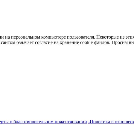
и на персональном компьютере пользователя. Некоторые из этих
сайтом означает согласие на хранение cookie-файлов. Просим в
ерты о благотворительном пожертвовании
-Политика в отношен