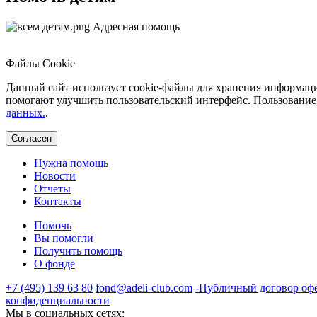
Адресная помощь
Файлы Cookie
Данный сайт использует cookie-файлы для хранения информаци
помогают улучшить пользовательский интерфейс. Пользование 
данных.
.
Согласен
Нужна помощь
Новости
Отчеты
Контакты
Помочь
Вы помогли
Получить помощь
О фонде
+7 (495) 139 63 80
fond@adeli-club.com
-Публичный договор оф
конфиденциальности
Мы в социальных сетях: