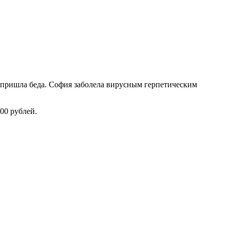
м пришла беда. София заболела вирусным герпетическим
00 рублей.