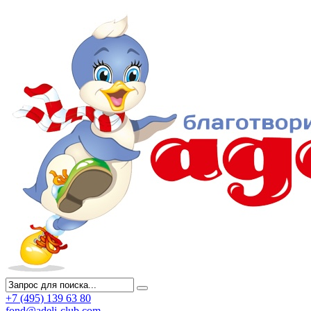
+7 (495) 139 63 80
fond@adeli-club.com