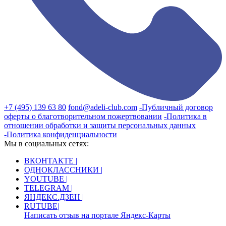
+7 (495) 139 63 80
fond@adeli-club.com
-Публичный договор
оферты о благотворительном пожертвовании
-Политика в
отношении обработки и защиты персональных данных
-Политика конфиденциальности
Мы в социальных сетях:
ВКОНТАКТЕ |
ОДНОКЛАССНИКИ |
YOUTUBE |
TELEGRAM |
ЯНДЕКС.ДЗЕН |
RUTUBE|
Написать отзыв на портале Яндекс-Карты