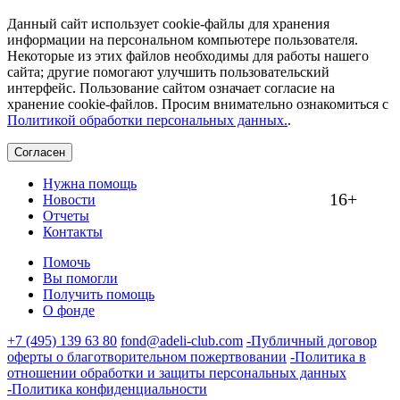
Данный сайт использует cookie-файлы для хранения
информации на персональном компьютере пользователя.
Некоторые из этих файлов необходимы для работы нашего
сайта; другие помогают улучшить пользовательский
интерфейс. Пользование сайтом означает согласие на
хранение cookie-файлов. Просим внимательно ознакомиться с
Политикой обработки персональных данных.
.
Согласен
Нужна помощь
16+
Новости
Отчеты
Контакты
Помочь
Вы помогли
Получить помощь
О фонде
+7 (495) 139 63 80
fond@adeli-club.com
-Публичный договор
оферты о благотворительном пожертвовании
-Политика в
отношении обработки и защиты персональных данных
-Политика конфиденциальности