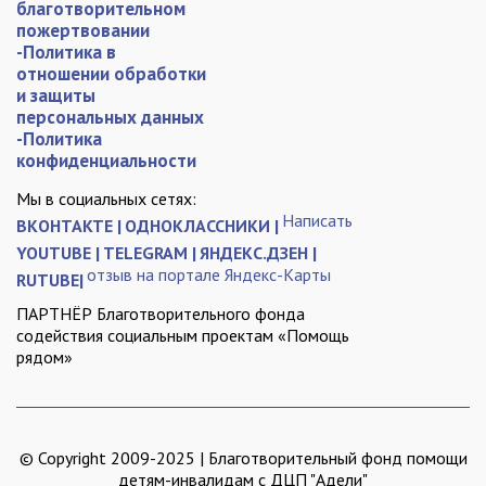
благотворительном
пожертвовании
-Политика в
отношении обработки
и защиты
персональных данных
-Политика
конфиденциальности
Мы в социальных сетях:
Написать
ВКОНТАКТЕ |
ОДНОКЛАССНИКИ |
YOUTUBE |
TELEGRAM |
ЯНДЕКС.ДЗЕН |
отзыв на портале Яндекс-Карты
RUTUBE|
ПАРТНЁР Благотворительного фонда
содействия социальным проектам «Помощь
рядом»
© Copyright 2009-2025 | Благотворительный фонд помощи
детям-инвалидам с ДЦП "Адели"