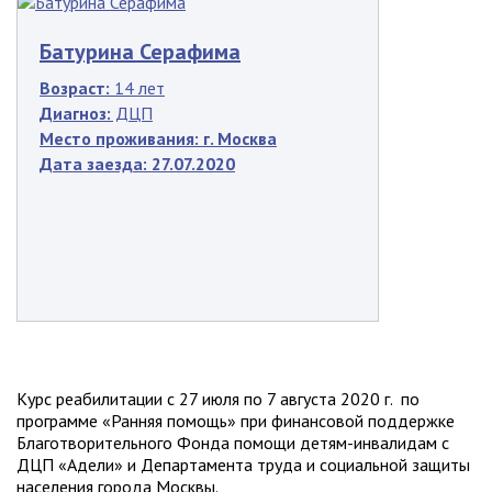
Батурина Серафима
Возраст:
14 лет
Диагноз:
ДЦП
Место проживания:
г. Москва
Дата заезда:
27.07.2020
Курс реабилитации с 27 июля по 7 августа 2020 г. по
программе «Ранняя помощь» при финансовой поддержке
Благотворительного Фонда помощи детям-инвалидам с
ДЦП «Адели» и Департамента труда и социальной защиты
населения города Москвы.