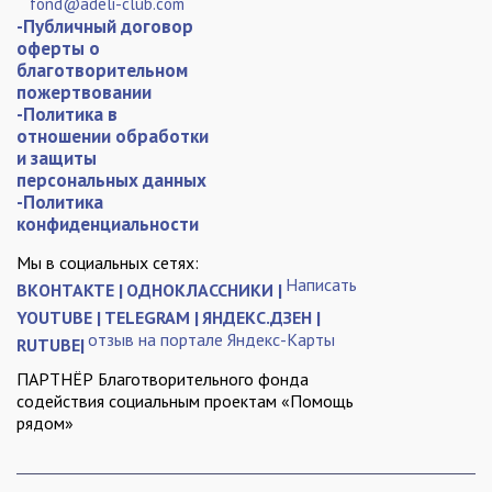
fond@adeli-club.com
-Публичный договор
оферты о
благотворительном
пожертвовании
-Политика в
отношении обработки
и защиты
персональных данных
-Политика
конфиденциальности
Мы в социальных сетях:
Написать
ВКОНТАКТЕ |
ОДНОКЛАССНИКИ |
YOUTUBE |
TELEGRAM |
ЯНДЕКС.ДЗЕН |
отзыв на портале Яндекс-Карты
RUTUBE|
ПАРТНЁР Благотворительного фонда
содействия социальным проектам «Помощь
рядом»