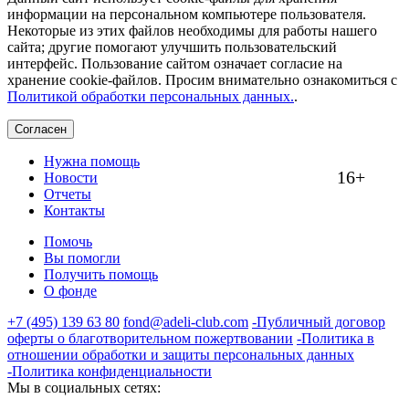
информации на персональном компьютере пользователя.
Некоторые из этих файлов необходимы для работы нашего
сайта; другие помогают улучшить пользовательский
интерфейс. Пользование сайтом означает согласие на
хранение cookie-файлов. Просим внимательно ознакомиться с
Политикой обработки персональных данных.
.
Согласен
Нужна помощь
16+
Новости
Отчеты
Контакты
Помочь
Вы помогли
Получить помощь
О фонде
+7 (495) 139 63 80
fond@adeli-club.com
-Публичный договор
оферты о благотворительном пожертвовании
-Политика в
отношении обработки и защиты персональных данных
-Политика конфиденциальности
Мы в социальных сетях: