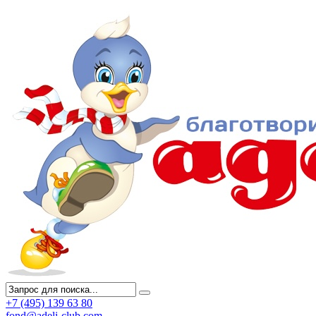
+7 (495) 139 63 80
fond@adeli-club.com