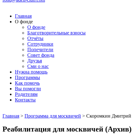
Главная
О фонде
О фонде
Благотворительные взносы
Отчёты
Сотрудники
Попечители
Совет фонда
Друзья
Сми о нас
Нужна помощь
Программы
Как помочь
Вы помогли
Родителям
Контакты
Главная
>
Программа для москвичей
>
Скоромкин Дмитрий
Реабилитация для москвичей (Архив)